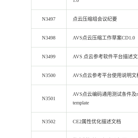
1.0
N3497
点云压缩组会议纪要
N3498
AVS点云压缩工作草案CD1.0
N3499
AVS 点云参考软件平台描述
N3500
AVS点云参考平台使用说明文
AVS点云编码通用测试条件及res
N3501
template
N3502
CE2属性优化描述文档