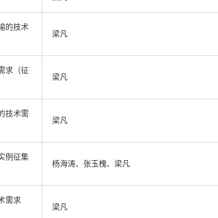
输的技术
梁凡
需求（征
梁凡
的技术需
梁凡
实例征集
杨海涛、张玉槐、梁凡
术需求
梁凡