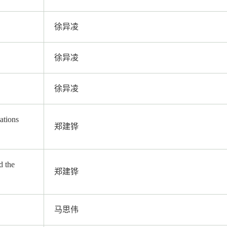
徐异凌
徐异凌
徐异凌
ations
郑建铧
d the
郑建铧
马思伟