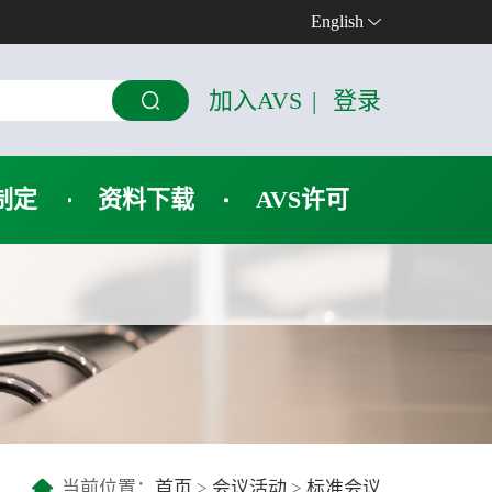
English
加入AVS
|
登录
制定
资料下载
AVS许可
当前位置：
首页
>
会议活动
>
标准会议