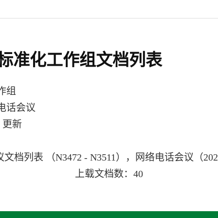
标准化工作组文档列表
作组
电话会议
日 更新
档列表 （N3472 - N3511），网络电话会议（202
上载文档数：40