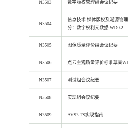
N3503
数字版权管理组会议纪要
信息技术 媒体版权及溯源管理
N3504
分：数字权利元数据 WD0.2
N3505
图像质量评价组会议纪要
N3506
点云主观质量评价标准草案WD3
N3507
测试组会议纪要
N3508
实现组会议纪要
N3509
AVS3 TS实现指南