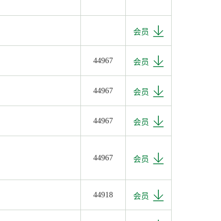
会员
44967
会员
44967
会员
44967
会员
44967
会员
44918
会员