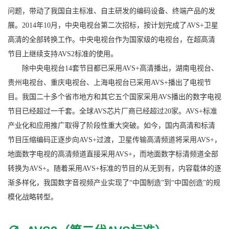
问题，带动了我国自主标准、自主研发的编码设备、终端产品的发
展。2014年10月，中央电视台第二次招标，按计划完成了AVS+卫星
高清的全部转换工作。中央电视台作为国家级的电视台，在超高清
节目上继续支持AVS2标准的使用。
除中央电视台14套节目都已采用AVS+高清播出，湖南电视台、
贵州电视台、重庆电视台、上海电视台已采用AVS+播出了电视节
目。我国二十多个省市地方和其它五个国家采用AVS播出的数字电视
节目已经超过一千套。全球AVS芯片厂商已经超过20家。AVS+标准
产业化和应用推广取得了阶段性重大突破。如今，国内高清和标清
节目压缩编码正逐步向AVS+过渡，卫星传输高清频道将采用AVS+，
地面数字电视的高清频道直接采用AVS+，而地面数字标清频道全部
转换为AVS+。随着采用AVS+标准的节目的从无到有，内容载体的逐
渐多样化，我国数字音视频产业实现了“中国制造”到“中国创造”的规
模化战略转型。