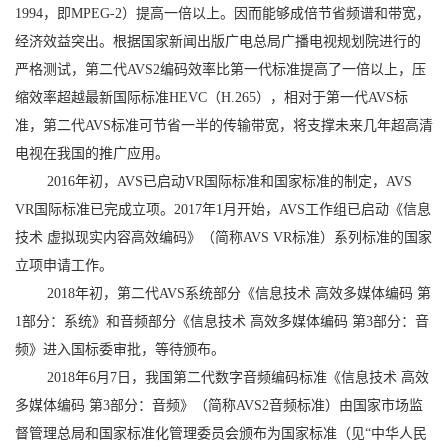
1994，即MPEG-2）提高一倍以上。因而能够成倍节省频谱和带宽，
经济效益突出。根据国家新闻出版广电总局广播电视规划院进行的
严格测试，第二代AVS2编码效率比第一代标准提高了一倍以上，压
缩效率超越最新国际标准HEVC（H.265），相对于第一代AVS标
准，第二代AVS标准可节省一半的传输带宽，将支撑未来几年超高清
电视在我国的推广应用。
2016年初，AVS已启动VR国际标准和国家标准的制定，AVS
VR国际标准已完成立项。2017年1月开始，AVS工作组已启动《信息
技术 虚拟现实内容高效编码》（简称AVS VR标准）系列标准的国家
立项申请工作。
2018年初，第二代AVS系统部分《信息技术 高效多媒体编码 第
1部分：系统》和音频部分《信息技术 高效多媒体编码 第3部分：音
频》进入国标委审批，等待颁布。
2018年6月7日，我国第二代数字音频编码标准《信息技术 高效
多媒体编码 第3部分：音频》（简称AVS2音频标准）由国家市场监
督管理总局和国家标准化管理委员会颁布为国家标准（见“中华人民