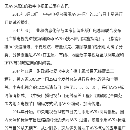
国AVS标准的数字电视正式落户古巴。
2013年3月18日，中央电视台采用AVS+标准的3D节目上星进行
开路试验播出。
2014年3月,工业和信息化部与国家新闻出版广电总局联合发布
《广播电视先进视频编解码(AVS+)技术应用实施指南》。《指南》
按照“快速推进、平稳过渡、增量优先、兼顾存量”的原则,明确了分
类、分步骤推进AVS+在卫星、有线、地面数字电视及互联网电视和
IPTV等领域应用的时间表。
2014年11月，财政部批复《中央广播电视节目无线覆盖工
程》，投入近50亿对全国2562个发射台站进行数字化改造和全覆
盖。中央电视台的12套标清节目（除了3、5、6、8），采用AVS+标
清编码格式。《中央广播电视节目无线覆盖工程》明确规定全国范
围内地面电视节目编码方式采用AVS+编码，加密传送。
2014年开始，中央电视台14套节目先后采用AVS+高清播出，国
内高清和标清节目压缩编码也逐步向AVS+过渡，随着采用AVS+标准
的节目的从无到有，从少到多，这从源头解决了AVS标准的应用推广