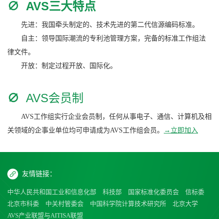
∅
AVS三大特点
先进：我国牵头制定的、技术先进的第二代信源编码标准。
自主：领导国际潮流的专利池管理方案，完备的标准工作组法
律文件。
开放：制定过程开放、国际化。
∅
AVS会员制
AVS工作组实行企业会员制，任何从事电子、通信、计算机及相
关领域的企事业单位均可申请成为AVS工作组会员。
→立即加入
友情链接：
中华人民共和国工业和信息化部
科技部
国家标准化委员会
信标委
北京市科委
中关村管委会
中国科学院计算技术研究所
北京大学
AVS产业联盟与AITISA联盟