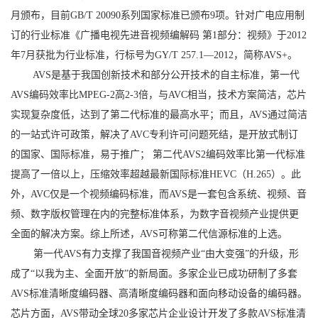
月颁布，目前GB/T 20090系列国家标准已颁布9项。针对广电应用制
订的行业标准《广播电视先进音视频编解码 第1部分：视频》于2012
年7月获批为行业标准，行标号为GY/T 257.1—2012，简称AVS+。
AVS是基于我国创新技术和部分公开技术的自主标准，第一代
AVS编码效率比MPEG-2高2-3倍，与AVC相当，技术方案简洁，芯片
实现复杂度低，达到了第二代标准的最高水平；而且，AVS通过简洁
的一站式许可政策，解决了AVC专利许可问题死结，是开放式制订
的国家、国际标准，易于推广； 第二代AVS2编码效率比第一代标准
提高了一倍以上，压缩效率超越最新国际标准HEVC（H.265）。此
外，AVC仅是一个视频编码标准，而AVS是一套包含系统、视频、音
频、数字版权管理在内的完整标准体系，为数字音视频产业提供更
全面的解决方案。综上所述，AVS可称第二代信源标准的上选。
第一代AVS有力支撑了我国音视频产业“由大变强”的升级，形
成了“以我为主、全面开放”的新局面。多家企业已成功研制了多套
AVS标准清晰度编码器、高清晰度编码器和面向移动设备的编码器。
芯片方面，AVS带动全球20多家芯片企业设计开发了多款AVS标准清