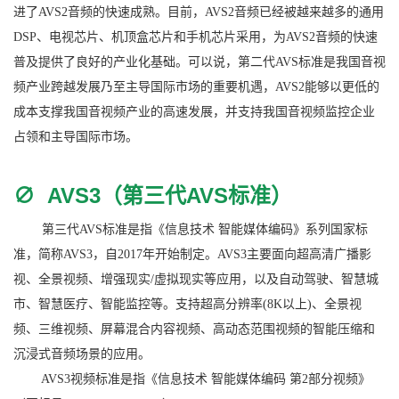
进了AVS2音频的快速成熟。目前，AVS2音频已经被越来越多的通用
DSP、电视芯片、机顶盒芯片和手机芯片采用，为AVS2音频的快速
普及提供了良好的产业化基础。可以说，第二代AVS标准是我国音视
频产业跨越发展乃至主导国际市场的重要机遇，AVS2能够以更低的
成本支撑我国音视频产业的高速发展，并支持我国音视频监控企业
占领和主导国际市场。
∅
AVS3（第三代AVS标准）
第三代AVS标准是指《信息技术 智能媒体编码》系列国家标
准，简称AVS3，自2017年开始制定。AVS3主要面向超高清广播影
视、全景视频、增强现实/虚拟现实等应用，以及自动驾驶、智慧城
市、智慧医疗、智能监控等。支持超高分辨率(8K以上)、全景视
频、三维视频、屏幕混合内容视频、高动态范围视频的智能压缩和
沉浸式音频场景的应用。
AVS3视频标准是指《信息技术 智能媒体编码 第2部分视频》