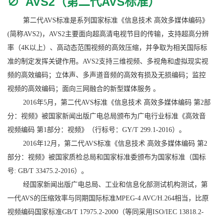
∅
AVS2（第二代AVS标准）
第二代AVS标准是系列国家标准《信息技术 高效多媒体编码》
(简称AVS2)，AVS2主要面向超高清电视节目的传输，支持超高分辨
率（4K以上）、高动态范围视频的高效压缩，并争取为相关国际标
准的制定发挥关键作用。AVS2支持三维视频、多视角和虚拟现实视
频的高效编码；立体声、多声道音频的高效有损及无损编码；监控
视频的高效编码；面向三网融合的新型媒体服务 。
2016年5月，第二代AVS标准《信息技术 高效多媒体编码 第2部
分：视频》被国家新闻出版广电总局颁布为广电行业标准《高效音
视频编码 第1部分：视频》（行标号：GY/T 299.1-2016）。
2016年12月，第二代AVS标准《信息技术 高效多媒体编码 第2
部分：视频》被国家质检总局和国家标准委颁布为国家标准（国标
号: GB/T 33475.2-2016）。
经国家新闻出版广电总局、工业和信息化部测试机构测试，第
一代AVS的压缩效率与同期国际标准MPEG-4 AVC/H.264相当，比原
视频编码国家标准GB/T 17975.2-2000（等同采用ISO/IEC 13818.2-