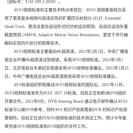
（团标号：T/AI 109.2-2020）。
AVS3视频标准的主要技术特点体现在：AVS3 视频基准档次采
用了更具复杂视频内容适应性的扩展四叉树划分 (EQT, Extended
Quad-Tree)、更适合复杂运动形式的仿射运动预测、自适应运动矢量
精度预测 (AMVR, Adaptive Motion Vector Resolution)、更宜于并行编
解码实现的片划分机制等技术。
AVS3视频标准主要面向8K超高清，2021年2月1日，中央广播电
视总台开播8K超高清试验频道，采用AVS3视频标准。2022年1月1
日，北京电视台冬奥纪实频道采用AVS3视频标准播出。2022年1月25
日，中央广播电视总台8K超高清频道采用AVS3视频标准播出。
AVS标准组织积极推动AVS3视频标准的国际化。2021年11月，
AVS3视频标准发布为IEEE 1857.10标准。目前正在和欧洲DVB组织
开展合作，2021年9月，DVB Steering Board 通过电子邮件确认AVS3
标准可以被DVB参考，同时AVS 知识产权政策和DVB 的知识产权政
策相符。目前正在进行AVS3视频标准的技术测试工作。预计今年能
够完成AVS3视频标准和DVB组织的合作工作。