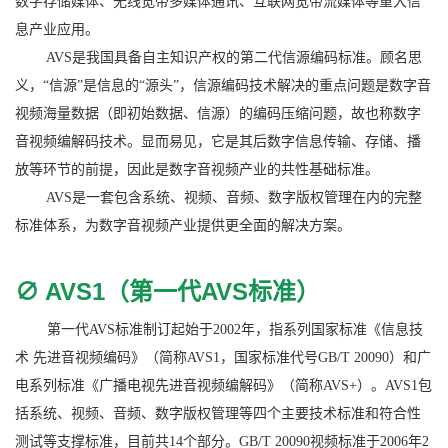
数字存储媒体、无线宽带多媒体通讯、互联网宽带流媒体等重大信
息产业应用。
AVS是我国具备自主知识产权的第二代信源编码标准。顾名思
义，“信源”是信息的“源头”，信源编码技术解决的重点问题是数字音
视频海量数据（即初始数据、信源）的编码压缩问题，故也称数字
音视频编解码技术。显而易见，它是其后数字信息传输、存储、播
放等环节的前提，因此是数字音视频产业的共性基础标准。
AVS是一套包含系统、视频、音频、数字版权管理在内的完整
标准体系，为数字音视频产业提供更全面的解决方案。
∅ AVS1（第一代AVS标准）
第一代AVS标准制订起始于2002年，指系列国家标准《信息技
术 先进音视频编码》（简称AVS1，国家标准代号GB/T 20090）和广
电系列标准《广播电视先进音视频编解码》（简称AVS+）。AVS1包
括系统、视频、音频、数字版权管理等四个主要技术标准和符合性
测试等支撑标准，目前共14个部分。GB/T 20090视频标准于2006年2