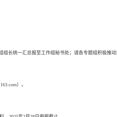
组组长统一汇总报至工作组秘书处；请各专题组积极推动
63.com）。
，2025年2月28日申报截止。