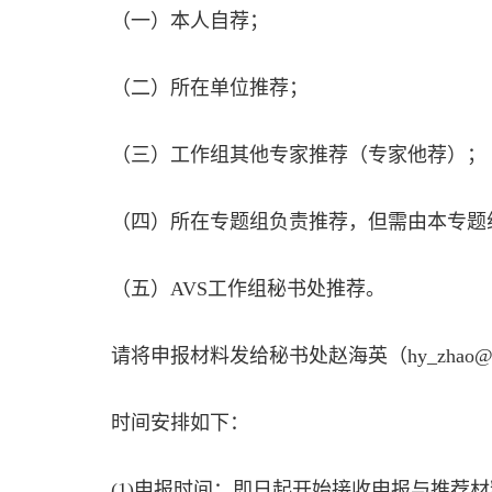
（一）本人自荐；
（二）所在单位推荐；
（三）工作组其他专家推荐（专家他荐）；
（四）所在专题组负责推荐，但需由本专题
（五）AVS工作组秘书处推荐。
请将申报材料发给秘书处赵海英（hy_zhao@1
时间安排如下：
(1)申报时间：即日起开始接收申报与推荐材料