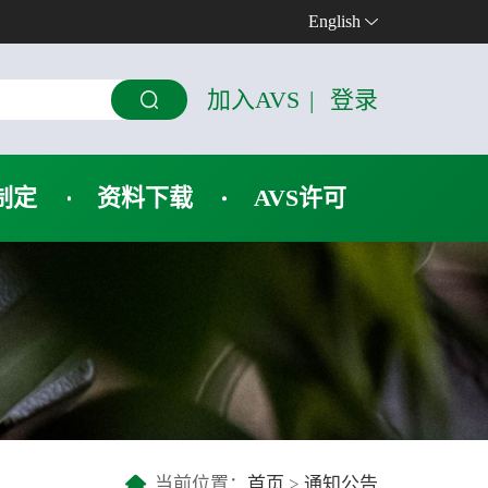
English
加入AVS
|
登录
制定
资料下载
AVS许可
当前位置：
首页
>
通知公告