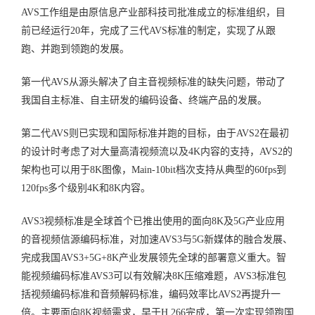
AVS工作组是由原信息产业部科技司批准成立的标准组织，目
前已经运行20年，完成了三代AVS标准的制定，实现了从跟
跑、并跑到领跑的发展。
第一代AVS从源头解决了自主音视频标准的缺失问题，带动了
我国自主标准、自主研发的编码设备、终端产品的发展。
第二代AVS则已实现和国际标准并跑的目标，由于AVS2在最初
的设计时考虑了对大量高清视频流以及4K内容的支持，AVS2的
架构也可以用于8K图像，Main-10bit档次支持从典型的60fps到
120fps多个级别4K和8K内容。
AVS3视频标准是全球首个已推出使用的面向8K及5G产业应用
的音视频信源编码标准，对加速AVS3与5G新媒体的融合发展、
完成我国AVS3+5G+8K产业发展领先全球的部署意义重大。智
能视频编码标准AVS3可以有效解决8K压缩难题，AVS3标准包
括视频编码标准和音频解码标准，编码效率比AVS2再提升一
倍。主要面向8K视频需求，早于H.266完成，第一次实现领跑国