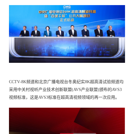
CCTV-8K频道和北京广播电视台冬奥纪实8K超高清试验频道均
采用中关村视听产业技术创新联盟(AVS产业联盟)颁布的AVS3
视频标准，这是AVS3标准在超高清视频领域的再一次应用。