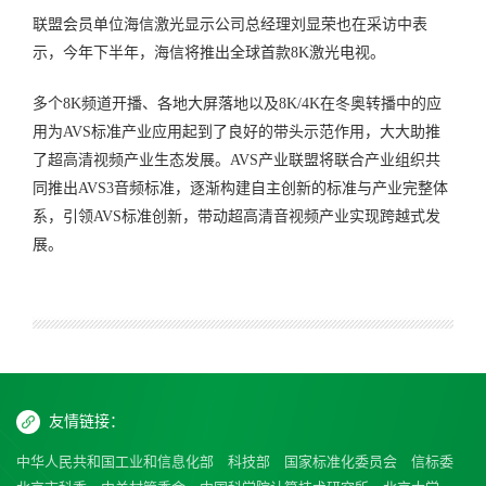
联盟会员单位海信激光显示公司总经理刘显荣也在采访中表
示，今年下半年，海信将推出全球首款8K激光电视。
多个8K频道开播、各地大屏落地以及8K/4K在冬奥转播中的应
用为AVS标准产业应用起到了良好的带头示范作用，大大助推
了超高清视频产业生态发展。AVS产业联盟将联合产业组织共
同推出AVS3音频标准，逐渐构建自主创新的标准与产业完整体
系，引领AVS标准创新，带动超高清音视频产业实现跨越式发
展。
友情链接：
中华人民共和国工业和信息化部
科技部
国家标准化委员会
信标委