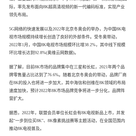
际，率先发布面向8K超高清视频的新一代编码标准，实现产业
领先布局。
5G网络的快速发展以及2022年北京冬奥会的举办，为中国8K电
视市场规模持续增长创造了良好的外部条件。受冬奥带动，
2022年1月，中国8K电视市场规模环比增38.2%，其中线下规模
环比增长达到92.8%(奥维云网数据)。
据了解，目前8K市场的品牌集中在三星和长虹，2021年两个品
牌零售量占比达到了76.6%。随着北京冬奥会的带动，品牌厂商
在8K的投入也将进一步加大，其中海信和创维在8K领域的布局
速度加快，预计2022年8K市场品牌竞争将进一步分化，品牌阵
营扩大。
据悉，2022年，联盟会员单位长虹会有8K电视新品上市，并发
起“一步到位买8K”、8K像素挑战赛等主题活动，在全国范围内
推动8K电视普及。