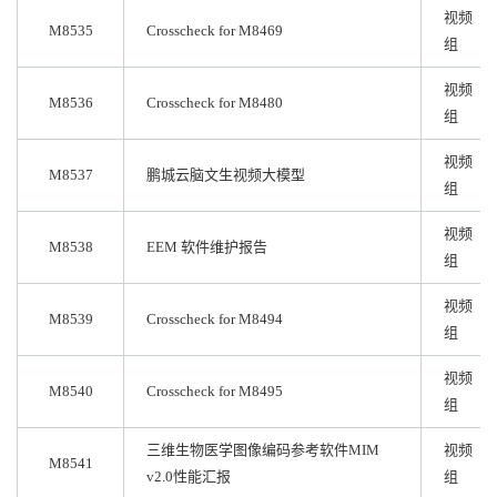
视频
M8535
Crosscheck for M8469
组
视频
M8536
Crosscheck for M8480
组
视频
M8537
鹏城云脑文生视频大模型
组
视频
M8538
EEM 软件维护报告
组
视频
M8539
Crosscheck for M8494
组
视频
M8540
Crosscheck for M8495
组
三维生物医学图像编码参考软件MIM
视频
M8541
v2.0性能汇报
组