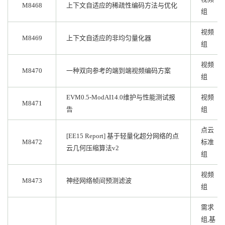
M8468
上下文自适应的稀疏性编码方法与优化
组
视频
M8469
上下文自适应的非均匀量化器
组
视频
M8470
一种双向参考的端到端视频编码方案
组
EVM0.5-ModAI14.0维护与性能测试报
视频
M8471
告
组
点云
[EE15 Report] 基于轻量化超分网络的点
M8472
标准
云几何压缩算法v2
组
视频
M8473
神经网络帧间预测滤波
组
需求
组,基