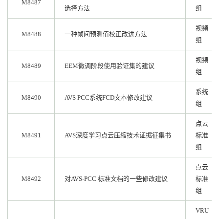
M8487
选择方法
组
视频
M8488
一种帧间预测值校正改进方法
组
视频
M8489
EEM微调阶段使用验证集的建议
组
系统
M8490
AVS PCC系统FCD文本修改建议
组
点云
M8491
AVS深度学习点云压缩技术证据征集书
标准
组
点云
M8492
对AVS-PCC 标准文档的一些修改建议
标准
组
VRU