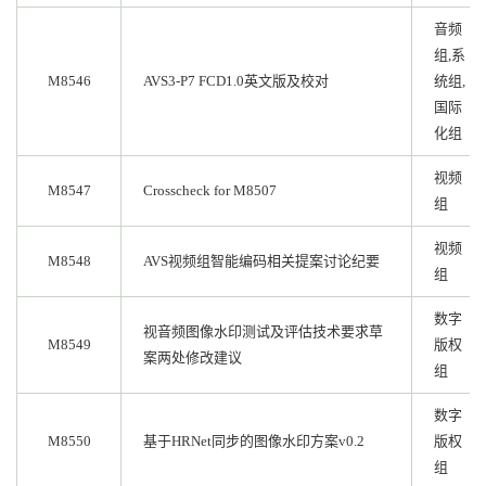
音频
组,系
M8546
AVS3-P7 FCD1.0英文版及校对
统组,
国际
化组
视频
M8547
Crosscheck for M8507
组
视频
M8548
AVS视频组智能编码相关提案讨论纪要
组
数字
视音频图像水印测试及评估技术要求草
M8549
版权
案两处修改建议
组
数字
M8550
基于HRNet同步的图像水印方案v0.2
版权
组