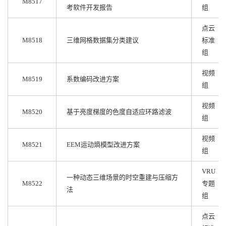
M8517
考软件开发报告
组
点云
M8518
三维网格数据集分类建议
标准
组
视频
M8519
系数编码改进方案
组
视频
M8520
基于亮度梯度的色度自适应环路滤波
组
视频
M8521
EEM运动熵模型改进方案
组
VRU
一种动态三维场景的时空重建与压缩方
M8522
专题
法
组
点云