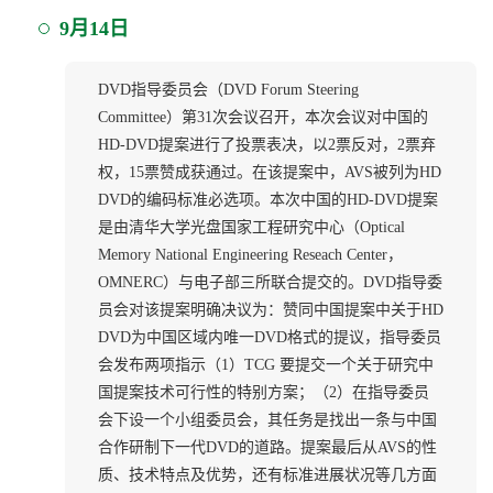
9月14日
DVD指导委员会（DVD Forum Steering
Committee）第31次会议召开，本次会议对中国的
HD-DVD提案进行了投票表决，以2票反对，2票弃
权，15票赞成获通过。在该提案中，AVS被列为HD
DVD的编码标准必选项。本次中国的HD-DVD提案
是由清华大学光盘国家工程研究中心（Optical
Memory National Engineering Reseach Center，
OMNERC）与电子部三所联合提交的。DVD指导委
员会对该提案明确决议为：赞同中国提案中关于HD
DVD为中国区域内唯一DVD格式的提议，指导委员
会发布两项指示（1）TCG 要提交一个关于研究中
国提案技术可行性的特别方案；（2）在指导委员
会下设一个小组委员会，其任务是找出一条与中国
合作研制下一代DVD的道路。提案最后从AVS的性
质、技术特点及优势，还有标准进展状况等几方面