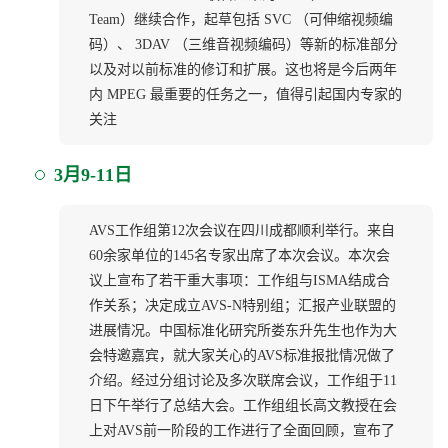
Team）继续合作，起草包括 SVC （可伸缩视频编
码）、 3DAV （三维音视频编码）等新的标准部分
以及对以前标准的修订和扩展。这也将是今后两年
内 MPEG 最重要的任务之一，值得引起国内专家的
关注
3月9-11日
AVS工作组第12次会议在四川成都顺利举行。来自
60余家单位的145名专家出席了本次会议。本次会
议上宣布了若干重大事项：工作组与ISMA结成合
作关系；决定成立AVS-N特别组；汇报产业联盟的
进展情况。中国标准化研究所娄东升先生也作为大
会特邀嘉宾，就大家关心的AVS标准报批情况做了
介绍。经过分组讨论及多次联席会议，工作组于11
日下午举行了总结大会。工作组组长高文教授在会
上对AVS前一阶段的工作进行了全面回顾，宣布了