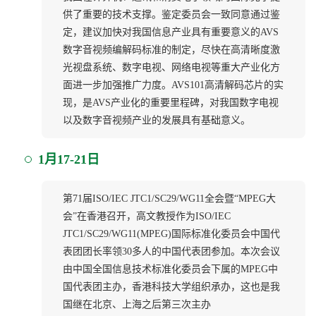
供了重要的技术支撑。鉴定委员会一致同意通过鉴
定，建议加快对我国信息产业具有重要意义的AVS
数字音视频编解码标准的制定，尽快在高清晰度激
光视盘系统、数字电视、网络电视等重大产业化方
面进一步加强推广力度。AVS101高清解码芯片的实
现，是AVS产业化的重要里程碑，对我国数字电视
以及数字音视频产业的发展具有基础意义。
1月17-21日
第71届ISO/IEC JTC1/SC29/WG11全会暨“MPEG大
会”在香港召开，高文教授作为ISO/IEC
JTC1/SC29/WG11(MPEG)国际标准化委员会中国代
表团团长率领30多人的中国代表团参加。本次会议
由中国全国信息技术标准化委员会下属的MPEG中
国代表团主办，香港科技大学组织承办，这也是我
国继在北京、上海之后第三次主办