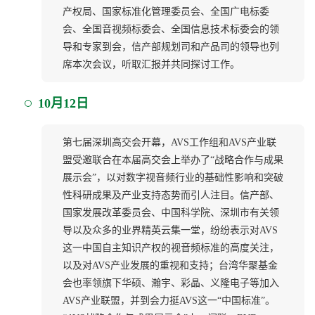
产权局、国家标准化管理委员会、全国广电标委
会、全国音视频标委会、全国信息技术标委会的领
导和专家到会，信产部规划司和产品司的领导也列
席本次会议，听取汇报并共同探讨工作。
10月12日
第七届深圳高交会开幕，AVS工作组和AVS产业联
盟受邀联合在本届高交会上举办了“战略合作与成果
展示会”，以对数字视音频行业的基础性影响和突破
性科研成果及产业支持态势而引人注目。信产部、
国家发展改革委员会、中国科学院、深圳市有关领
导以及众多的业界精英云集一堂，纷纷表示对AVS
这一中国自主知识产权的视音频标准的高度关注，
以及对AVS产业发展的重视和支持；台湾华聚基金
会也率领旗下华硕、瀚宇、彩晶、义隆电子等加入
AVS产业联盟，并到会力挺AVS这一“中国标准”。