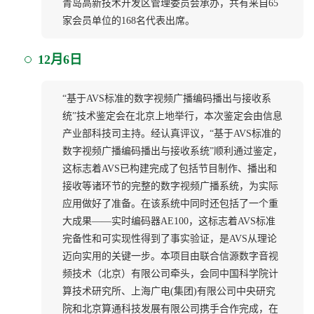
青岛高新技术开发区管理委员会承办，共有来自65
家会员单位的168名代表出席。
12月6日
“基于AVS标准的数字视频广播编码播出与接收系
统”技术鉴定会在北京上地举行，本次鉴定会由信息
产业部科技司主持。经认真评议，“基于AVS标准的
数字视频广播编码播出与接收系统”顺利通过鉴定，
这标志着AVS已构建完成了包括节目制作、播出和
接收等诸环节的完整的数字视频广播系统，为实际
应用做好了准备。在该系统中同时还包括了一个重
大成果——实时编码器AE100，这标志着AVS标准
完备性和可实现性得到了事实验证，是AVS从理论
迈向实用的关键一步。本项目由联合信源数字音视
频技术（北京）有限公司牵头，会同中国科学院计
算技术研究所、上海广电(集团)有限公司中央研究
院和北京算通科技发展有限公司携手合作完成，在