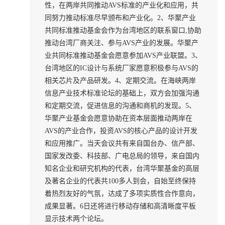
性，在两岸共同推动AVS标准的产业化和应用，共
同努力推动标准尽早颁布和产业化。2、华聚产业
共同标准推动基金会作为台湾地区的联系窗口,协助
推动台湾厂商关注、参与AVS产业的发展。华聚产
业共同标准推动基金会愿意参加AVS产业联盟。3、
台湾地区的IC设计与系统厂家愿意积极参与AVS的
相关芯片及产品研发。4、定期交流。在海峡两岸
信息产业技术标准论坛的基础上，双方会加强沟通
和定期交流，促进信息的沟通和商机的发现。5、
华聚产业基金会愿意协助在资本层面推动两岸在
AVS的产业合作，投资AVS的核心产品的设计开发
和应用推广。当天会议共有来自国台办、信产部、
国家发改委、科技部、广电总局的领导，来自国内
知名企业和研究机构的代表，台湾华聚基金的高层
及著名企业的代表共100多人到会，自始至终保持
着热烈友好的气氛，达成了多项实质性合作意向，
成果显著。6日还将进行移动存储和高清晰度平板
显示技术两个论坛。