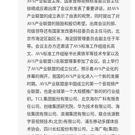
AVS产业联盟主席、国家音频视频标准委员会主任
徐顺成应邀出席了会议并发表了重要讲话，对AVS
产业联盟的成立表示了由衷的祝贺，同时提出了对
AVS产业联盟的鼓励和殷切希望。出席会议的部、
司级领导还有国家发改委科技委员会主任马抗，北
京市海淀区副区长、海淀园管理委员会副主任于军
等。会议主办方还邀请了AVS标准工作组组长高
文、AVS标准工作组秘书长黄铁军等技术专家以及
AVS产业联盟12名联盟理事参加了会议。会上举行
了AVS产业联盟的成立仪式，预示着AVS产业化的
序幕的揭开，我国的AVS产业化进入一个新的发展
时期。AVS产业联盟是中国成立的第一个音视频产
业联盟，也是全球第一个大规模推广新的的行业组
织。TCL集团股份有限公司、北京海尔广科有限责
任公司、创维集团研究院、华为技术有限公司、海
信集团有限公司、浪潮集团有限公司、联合信源数
字音视频技术(北京)有限公司、浦东移动多媒体技
术协会、四川长虹股份有限公司、上海广电(集团)