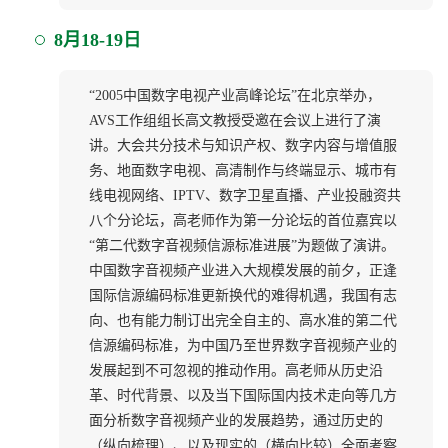
8月18-19日
“2005中国数字电视产业高峰论坛”在北京举办，
AVS工作组组长高文教授受邀在会议上进行了演
讲。大会共分技术与知识产权、数字内容与增值服
务、地面数字电视、高清制作与终端显示、城市有
线电视网络、IPTV、数字卫星直播、产业投融资共
八个分论坛，高老师作为第一分论坛的首位嘉宾以
“第二代数字音视频信源标准进展”为题做了演讲。
中国数字音视频产业进入大规模发展的前夕，正逢
国际信源编码标准更新换代的难得机遇，我国有志
向、也有能力制订出完全自主的、高水准的第二代
信源编码标准，为中国乃至世界数字音视频产业的
发展起到不可忽视的推动作用。高老师从历史沿
革、时代背景、以及当下国际国内技术走向等几方
面分析数字音视频产业的发展趋势，通过历史的
（纵向梳理）、以及现实的（横向比较）全面考察