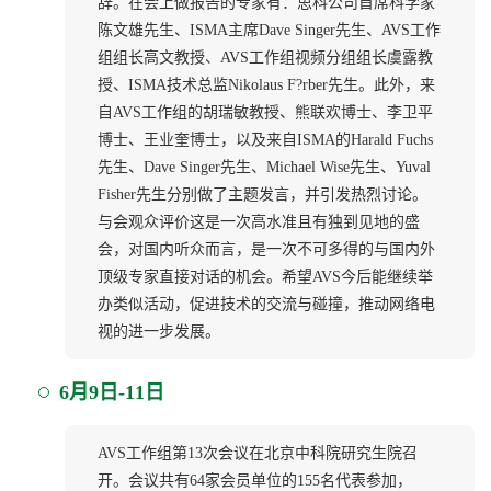
辞。在会上做报告的专家有：思科公司首席科学家
陈文雄先生、ISMA主席Dave Singer先生、AVS工作
组组长高文教授、AVS工作组视频分组组长虞露教
授、ISMA技术总监Nikolaus F?rber先生。此外，来
自AVS工作组的胡瑞敏教授、熊联欢博士、李卫平
博士、王业奎博士，以及来自ISMA的Harald Fuchs
先生、Dave Singer先生、Michael Wise先生、Yuval
Fisher先生分别做了主题发言，并引发热烈讨论。
与会观众评价这是一次高水准且有独到见地的盛
会，对国内听众而言，是一次不可多得的与国内外
顶级专家直接对话的机会。希望AVS今后能继续举
办类似活动，促进技术的交流与碰撞，推动网络电
视的进一步发展。
6月9日-11日
AVS工作组第13次会议在北京中科院研究生院召
开。会议共有64家会员单位的155名代表参加，