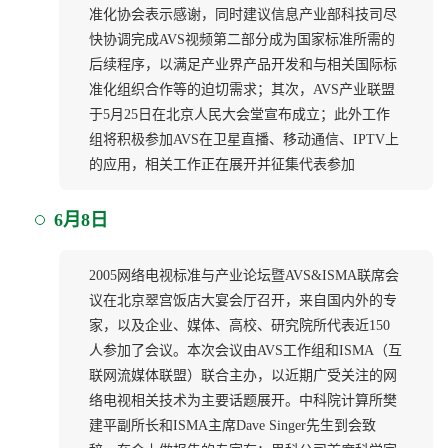
准化协会表示感谢，同时建议信息产业部科技司尽
快协调完成AVS视频第二部分成为国家标准所需的
后续程序，以满足产业界产品开发和与相关国际标
准化组织合作等的迫切需求；其次，AVS产业联盟
于5月25日在北京人民大会堂宣布成立；此外工作
组将积极参加AVS在卫星直播、移动通信、IPTV上
的应用，相关工作正在展开并征集代表参加
6月8日
2005网络电视标准与产业论坛暨AVS&ISMA联席会
议在北京翠宫饭店大宴会厅召开，来自国内外的专
家，以及企业、媒体、高校、研究院所代表近150
人参加了会议。本次会议由AVS工作组和ISMA（互
联网流媒体联盟）联合主办，以近期广受关注的网
络电视相关技术为主要话题展开。中科院计算所樊
建平副所长和ISMA主席Dave Singer先生到会致