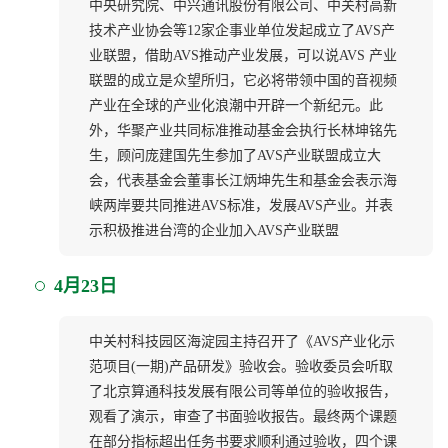
中央研究院、中兴通讯股份有限公司、中关村高新
技术产业协会等12家企事业单位发起成立了AVS产
业联盟，借助AVS推动产业发展，可以说AVS 产业
联盟的成立是众望所归，它必将带领中国的音视频
产业在全球的产业化浪潮中开辟一个新纪元。此
外，华聚产业共同标准推动基金会执行长林坤铭先
生，顾问庞建国先生参加了AVS产业联盟成立大
会，代表基金会董事长江炳坤先生和基金会表示海
峡两岸要共同推进AVS标准，发展AVS产业。并表
示积极推进台湾的企业加入AVS产业联盟
4月23日
中关村科技园区海淀园主持召开了《AVS产业化示
范项目(一期)产品研发》验收会。验收委员会听取
了北京算通科技发展有限公司等单位的验收报告，
观看了演示，审查了书面验收报告。最终两个课题
在部分指标超出任务书要求顺利通过验收，四个课