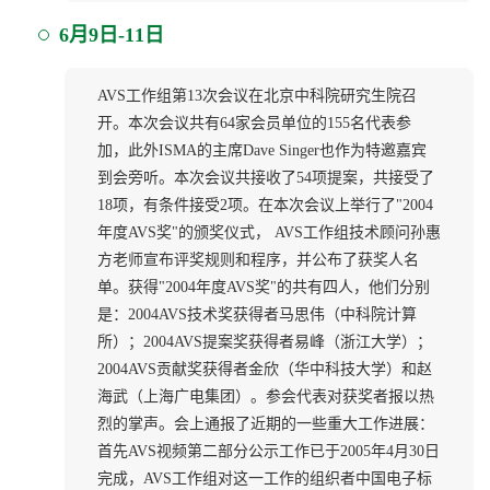
6月9日-11日
AVS工作组第13次会议在北京中科院研究生院召
开。本次会议共有64家会员单位的155名代表参
加，此外ISMA的主席Dave Singer也作为特邀嘉宾
到会旁听。本次会议共接收了54项提案，共接受了
18项，有条件接受2项。在本次会议上举行了"2004
年度AVS奖"的颁奖仪式， AVS工作组技术顾问孙惠
方老师宣布评奖规则和程序，并公布了获奖人名
单。获得"2004年度AVS奖"的共有四人，他们分别
是：2004AVS技术奖获得者马思伟（中科院计算
所）；2004AVS提案奖获得者易峰（浙江大学）；
2004AVS贡献奖获得者金欣（华中科技大学）和赵
海武（上海广电集团）。参会代表对获奖者报以热
烈的掌声。会上通报了近期的一些重大工作进展：
首先AVS视频第二部分公示工作已于2005年4月30日
完成，AVS工作组对这一工作的组织者中国电子标