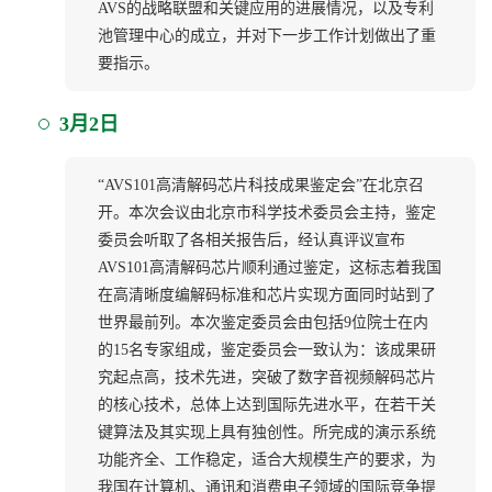
AVS的战略联盟和关键应用的进展情况，以及专利
池管理中心的成立，并对下一步工作计划做出了重
要指示。
3月2日
“AVS101高清解码芯片科技成果鉴定会”在北京召
开。本次会议由北京市科学技术委员会主持，鉴定
委员会听取了各相关报告后，经认真评议宣布
AVS101高清解码芯片顺利通过鉴定，这标志着我国
在高清晰度编解码标准和芯片实现方面同时站到了
世界最前列。本次鉴定委员会由包括9位院士在内
的15名专家组成，鉴定委员会一致认为：该成果研
究起点高，技术先进，突破了数字音视频解码芯片
的核心技术，总体上达到国际先进水平，在若干关
键算法及其实现上具有独创性。所完成的演示系统
功能齐全、工作稳定，适合大规模生产的要求，为
我国在计算机、通讯和消费电子领域的国际竞争提