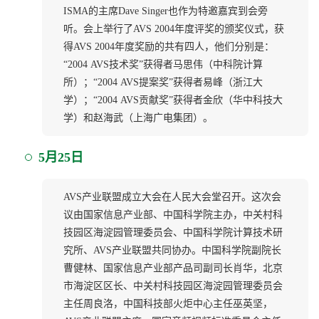
ISMA的主席Dave Singer也作为特邀嘉宾到会旁
听。会上举行了AVS 2004年度评奖的颁奖仪式，获
得AVS 2004年度奖励的共有四人，他们分别是：
“2004 AVS技术奖”获得者马思伟（中科院计算
所）；“2004 AVS提案奖”获得者易峰（浙江大
学）；“2004 AVS贡献奖”获得者金欣（华中科技大
学）和赵海武（上海广电集团）。
5月25日
AVS产业联盟成立大会在人民大会堂召开。这次会
议由国家信息产业部、中国科学院主办，中关村科
技园区海淀园管理委员会、中国科学院计算技术研
究所、AVS产业联盟共同协办。中国科学院副院长
曹健林、国家信息产业部产品司副司长肖华，北京
市海淀区区长、中关村科技园区海淀园管理委员会
主任周良洛，中国科技部火炬中心主任巫英坚，