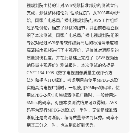
视规划院主持的针对AVS视频标准部分的测试宣告
完成，测试整体结论为“性能优良”。从2005年4月开
始，国家广电总局广播电视规划院与AVS工作组经
过多轮讨论，确定了测试的细节，并由前者独立组
织了本次测试。国家广电总局广播电视规划院组织
专家对经过AVS参考软件编解码后的标准清晰度和
高清晰度视频进行了主观评价，评价其对源图像的
质量损伤程度，并在此基础上完成了《AVS视频压
缩质量主观评价》测试报告。本次测试的依据是
GY/T 134-1998《数字电视图像质量主观评价方
法》和相应ITU标准。考虑到目前使用MPEG-2标准
实施高清电视广播时，一般使用20Mbps的码率，使
用MPEG-2标准实施标清电视广播时，一般使用5-
6Mbps的码率。对照本次测试结果可以得知，AVS
码率为现行MPEG-2标准的一半时，无论是标准清
晰度还是高清晰度，编码质量都达到优秀。码率不
到其三分之一时，也达到良好到优秀。