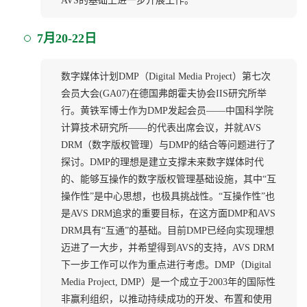
AVS的基础上进一步开展工作。
7月20-22日
数字媒体计划DMP（Digital Media Project）第七次
会员大会(GA07)在德国弗朗霍夫协会IIS研究所举
行。黄铁军博士作为DMP发起会员——中国科学院
计算技术研究所——的代表出席会议，并就AVS
DRM（数字版权管理）与DMP的结合等问题进行了
探讨。DMP的理想是建立支撑未来数字媒体时代
的、能够互操作的数字版权管理基础设施，其中“互
操作性”是中心思想，也极具挑战性。“互操作性”也
是AVS DRM追求的重要目标，在这方面DMP和AVS
DRM具有“互通”的基础。目前DMP已经向实现理想
迈进了一大步，并希望得到AVS的支持，AVS DRM
下一步工作可以作为重点进行考虑。DMP（Digital
Media Project, DMP）是一个成立于2003年的国际性
非赢利组织，以推动持续成功的开发、布置和使用