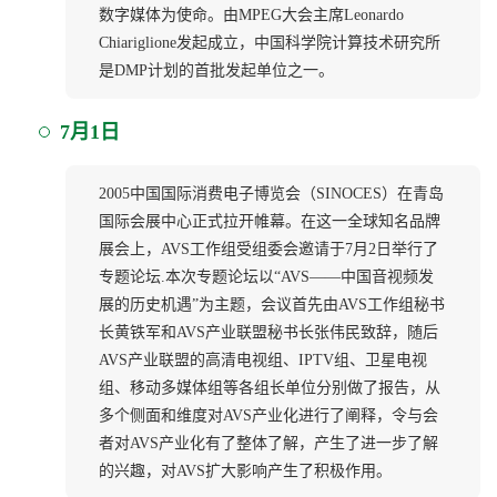
数字媒体为使命。由MPEG大会主席Leonardo
Chiariglione发起成立，中国科学院计算技术研究所
是DMP计划的首批发起单位之一。
7月1日
2005中国国际消费电子博览会（SINOCES）在青岛
国际会展中心正式拉开帷幕。在这一全球知名品牌
展会上，AVS工作组受组委会邀请于7月2日举行了
专题论坛.本次专题论坛以“AVS——中国音视频发
展的历史机遇”为主题，会议首先由AVS工作组秘书
长黄铁军和AVS产业联盟秘书长张伟民致辞，随后
AVS产业联盟的高清电视组、IPTV组、卫星电视
组、移动多媒体组等各组长单位分别做了报告，从
多个侧面和维度对AVS产业化进行了阐释，令与会
者对AVS产业化有了整体了解，产生了进一步了解
的兴趣，对AVS扩大影响产生了积极作用。