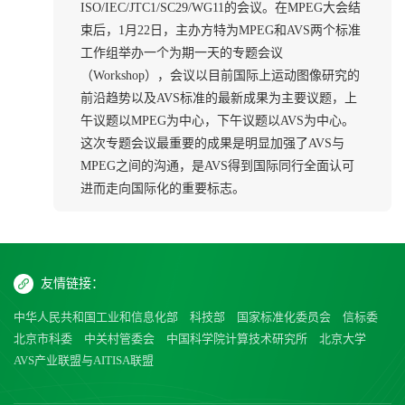
ISO/IEC/JTC1/SC29/WG11的会议。在MPEG大会结
束后，1月22日，主办方特为MPEG和AVS两个标准
工作组举办一个为期一天的专题会议
（Workshop），会议以目前国际上运动图像研究的
前沿趋势以及AVS标准的最新成果为主要议题，上
午议题以MPEG为中心，下午议题以AVS为中心。
这次专题会议最重要的成果是明显加强了AVS与
MPEG之间的沟通，是AVS得到国际同行全面认可
进而走向国际化的重要标志。
友情链接：
中华人民共和国工业和信息化部
科技部
国家标准化委员会
信标委
北京市科委
中关村管委会
中国科学院计算技术研究所
北京大学
AVS产业联盟与AITISA联盟