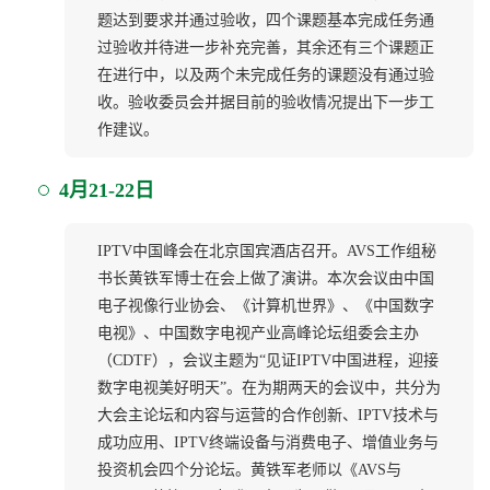
题达到要求并通过验收，四个课题基本完成任务通
过验收并待进一步补充完善，其余还有三个课题正
在进行中，以及两个未完成任务的课题没有通过验
收。验收委员会并据目前的验收情况提出下一步工
作建议。
4月21-22日
IPTV中国峰会在北京国宾酒店召开。AVS工作组秘
书长黄铁军博士在会上做了演讲。本次会议由中国
电子视像行业协会、《计算机世界》、《中国数字
电视》、中国数字电视产业高峰论坛组委会主办
（CDTF），会议主题为“见证IPTV中国进程，迎接
数字电视美好明天”。在为期两天的会议中，共分为
大会主论坛和内容与运营的合作创新、IPTV技术与
成功应用、IPTV终端设备与消费电子、增值业务与
投资机会四个分论坛。黄铁军老师以《AVS与