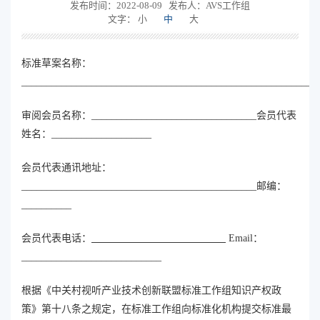
发布时间：2022-08-09
发布人：AVS工作组
文字：
小
中
大
标准草案名称：
___________________________________________________________
审阅会员名称：_________________________________会员代表
姓名：____________________
会员代表通讯地址：
_______________________________________________邮编：
__________
会员代表电话：
Email：
____________________________
根据《中关村视听产业技术创新联盟标准工作组知识产权政
策》第十八条之规定，在标准工作组向标准化机构提交标准最