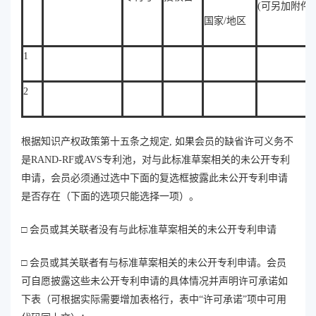
(可另加附件)
国家/地区
1
2
根据知识产权政策第十五条之规定, 如果会员的缺省许可义务不
是RAND-RF或AVS专利池，对与此标准草案相关的未公开专利
申请，会员必须通过选中下面的复选框披露此未公开专利申请
是否存在（下面的选项只能选择一项）。
□ 会员或其关联者没有与此标准草案相关的未公开专利申请
□ 会员或其关联者有与标准草案相关的未公开专利申请。会员
可自愿披露这些未公开专利申请的具体情况并声明许可承诺如
下表（可根据实际需要增加表格行，表中“许可承诺”项中可用