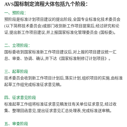
AVS国标制定流程大体包括九个阶段：
一、预阶段：
预阶段是标准计划项目建议的提出阶段,全国专业标准化技术委员会
(以下简称技术委员会)或部门收到新工作项目提案后,经过研究和论
证,提出新工作项目建议,并上报国家标准化管理委员会 (国标委)。
二、立项阶段：
国标委收到国家标准新工作项目建议后,对上报的项目建议统一汇
总、审查、协调、确认,并下达《国家标准制修订计划项目》。
三、起草阶段
技术委员会收到新工作项目计划后,落实计划,组织项目的实施,由标准
起草工作组完成标准征求意见稿。
四、征求意见阶段
标准起草工作组将标准征求意见稿发往有关单位征求意见,经过收
集、整理回函意见,提出征求意见汇总处理表,完成标准送审稿。
五、审查阶段