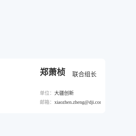
郑萧桢
联合组长
单位：
大疆创新
邮箱：
xiaozhen.zheng@dji.com