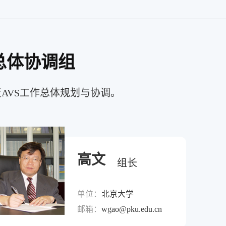
总体协调组
AVS工作总体规划与协调。
高文
组长
单位：
北京大学
邮箱：
wgao@pku.edu.cn