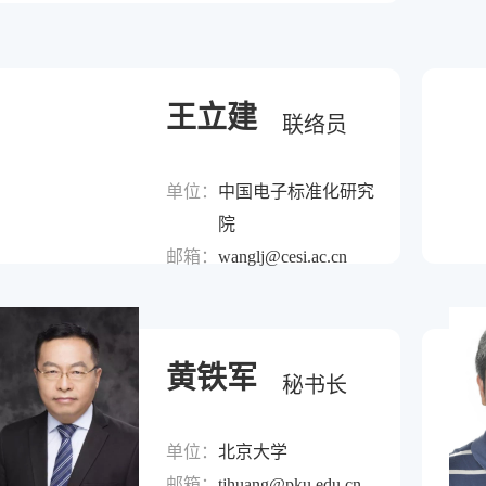
王立建
联络员
单位：
中国电子标准化研究
院
邮箱：
wanglj@cesi.ac.cn
黄铁军
秘书长
单位：
北京大学
邮箱：
tjhuang@pku.edu.cn