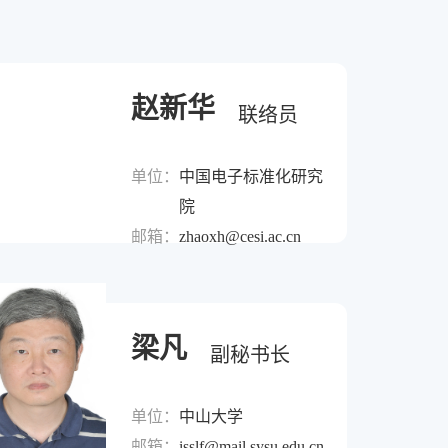
赵新华
联络员
单位：
中国电子标准化研究
院
邮箱：
zhaoxh@cesi.ac.cn
梁凡
副秘书长
单位：
中山大学
邮箱：
isslf@mail.sysu.edu.cn