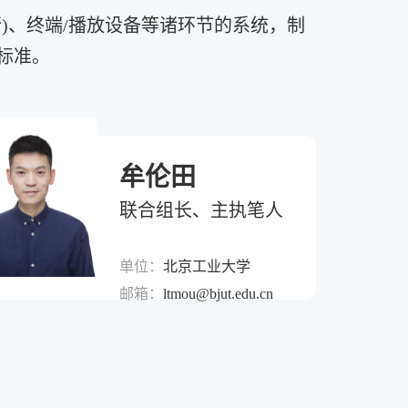
)、终端/播放设备等诸环节的系统，制
标准。
牟伦田
联合组长、主执笔人
单位：
北京工业大学
邮箱：
ltmou@bjut.edu.cn