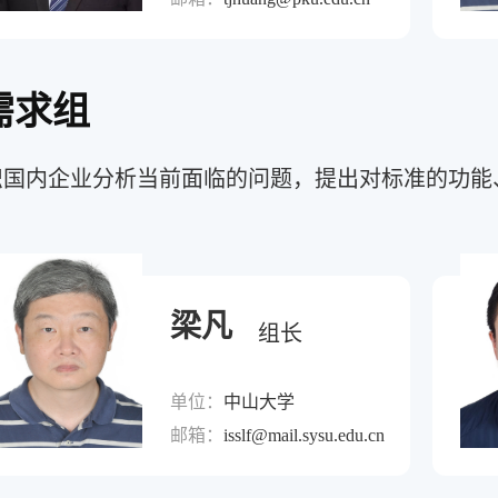
需求组
织国内企业分析当前面临的问题，提出对标准的功能
梁凡
组长
单位：
中山大学
邮箱：
isslf@mail.sysu.edu.cn