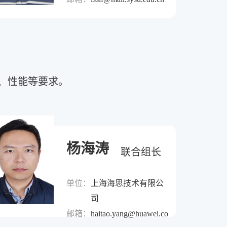
、性能等要求。
杨海涛
联合组长
单位：
上海海思技术有限公
司
邮箱：
haitao.yang@huawei.com