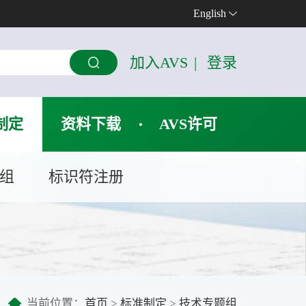
English
加入AVS
|
登录
制定
资料下载
AVS许可
组
标识符注册
当前位置：
首页
>
标准制定
>
技术专题组