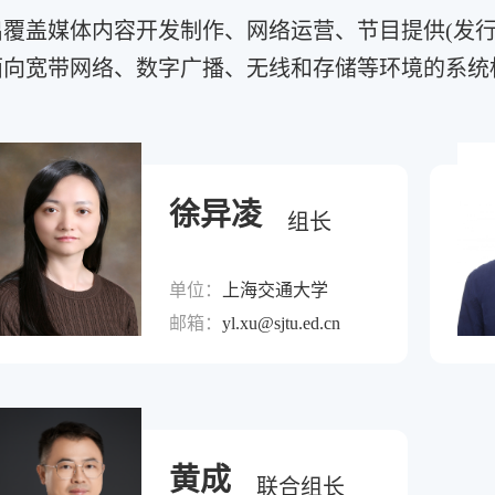
出覆盖媒体内容开发制作、网络运营、节目提供(发行
面向宽带网络、数字广播、无线和存储等环境的系统
徐异凌
组长
单位：
上海交通大学
邮箱：
yl.xu@sjtu.ed.cn
黄成
联合组长