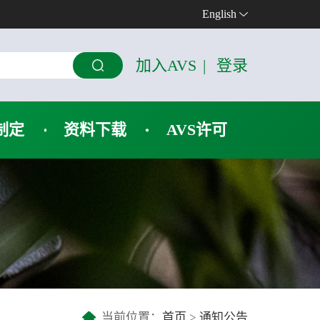
English
加入AVS
|
登录
制定
资料下载
AVS许可
当前位置：
首页
>
通知公告