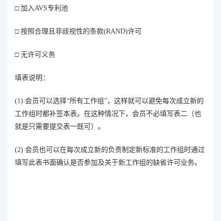
□ 加入AVS专利池
□ 按照合理且非歧视性的条款(RAND)许可
□ 无许可义务
填表说明：
(1) 会员可以选择“所有工作组”，这样就可以避免每次成立新的
工作组时都补签本表。在这种情况下，会员不必填写表二（也
就是只需要提交表一既可）。
(2) 会员也可以在每次成立新的负责制定新标准的工作组时通过
填写此表书面确认是否参加及关于新工作组的缺省许可业务。