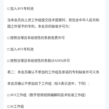
□ 加入AVS专利池
当本会员向上述工作组提交技术提案时，若包含中华人民共和
国之外授予的专利，本会员的缺省许可为：
□ 按照合理且非歧视性的条款免费许可
□ 加入AVS专利池
□ 按照合理且非歧视性的条款(RAND)许可
表二：本会员确认不参加的工作组及承诺的专利缺省许可义务
本会员确认不参加如下工作组（标X表示选中，下同）：
□ AVS工作组（数字音频视频编解码技术标准工作组）
□ AI工作组