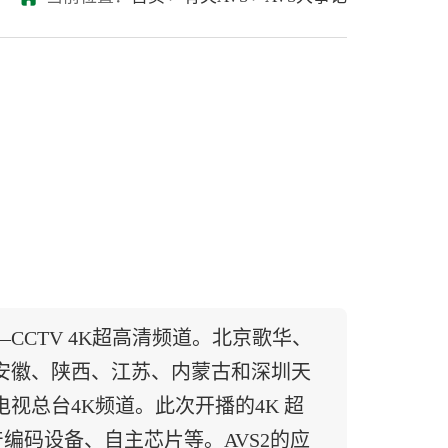
CTV 4K超高清频道。北京歌华、
安徽、陕西、江苏、内蒙古和深圳天
视总台4K频道。此次开播的4K 超
产编码设备、自主芯片等。AVS2的应