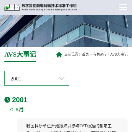
AVS大事记
当前位置：
首页
>
有关AVS
>
AVS大事记
2001
2001
5月
我国科研单位开始跟踪并参与JVT标准的制定工