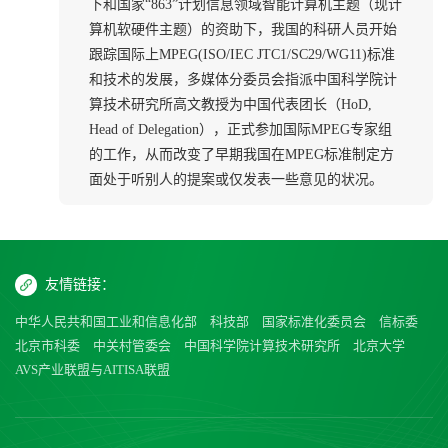
下和国家“863”计划信息领域智能计算机主题（现计
算机软硬件主题）的资助下，我国的科研人员开始
跟踪国际上MPEG(ISO/IEC JTC1/SC29/WG11)标准
和技术的发展，多媒体分委员会指派中国科学院计
算技术研究所高文教授为中国代表团长（HoD,
Head of Delegation），正式参加国际MPEG专家组
的工作，从而改变了早期我国在MPEG标准制定方
面处于听别人的提案或仅发表一些意见的状况。
友情链接：
中华人民共和国工业和信息化部
科技部
国家标准化委员会
信标委
北京市科委
中关村管委会
中国科学院计算技术研究所
北京大学
AVS产业联盟与AITISA联盟