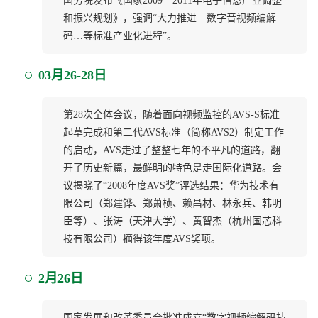
国务院发布《国家2009—2011年电子信息产业调整
和振兴规划》，强调“大力推进…数字音视频编解
码…等标准产业化进程”。
03月26-28日
第28次全体会议，随着面向视频监控的AVS-S标准
起草完成和第二代AVS标准（简称AVS2）制定工作
的启动，AVS走过了整整七年的不平凡的道路，翻
开了历史新篇，最鲜明的特色是走国际化道路。会
议揭晓了“2008年度AVS奖”评选结果：华为技术有
限公司（郑建铧、郑萧桢、赖昌材、林永兵、韩明
臣等）、张涛（天津大学）、黄智杰（杭州国芯科
技有限公司）摘得该年度AVS奖项。
2月26日
国家发展和改革委员会批准成立“数字视频编解码技